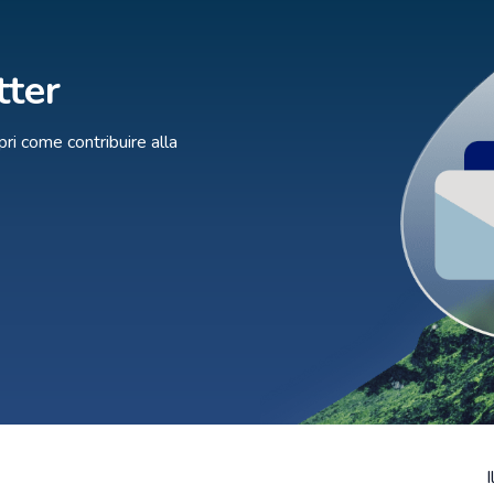
tter
ri come contribuire alla
I