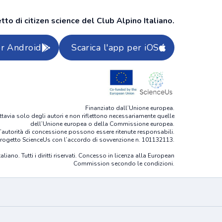
to di citizen science del Club Alpino Italiano.
er Android
Scarica l'app per iOS
Finanziato dall’Unione europea.
tavia solo degli autori e non riflettono necessariamente quelle
dell’Unione europea o della Commissione europea.
’autorità di concessione possono essere ritenute responsabili.
progetto ScienceUs con l’accordo di sovvenzione n. 101132113.
liano. Tutti i diritti riservati. Concesso in licenza alla European
Commission secondo le condizioni.