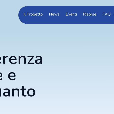
Il Progetto
News
Eventi
Risorse
FAQ
erenza
e e
uanto