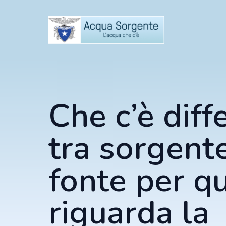
Che c’è diff
tra sorgent
fonte per q
riguarda la