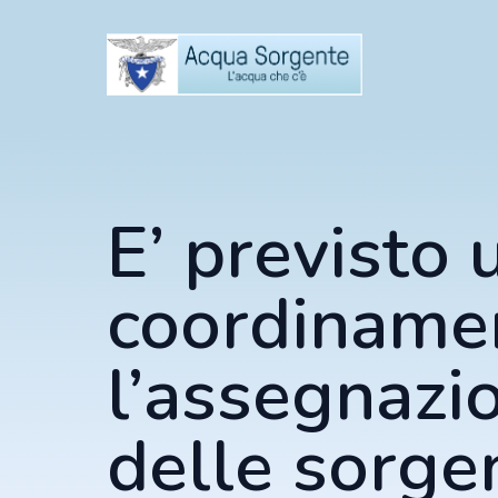
E’ previsto 
coordiname
l’assegnazi
delle sorge