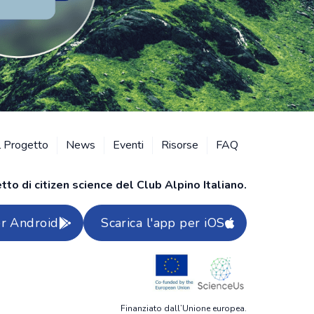
l Progetto
News
Eventi
Risorse
FAQ
to di citizen science del Club Alpino Italiano.
er Android
Scarica l'app per iOS
Finanziato dall’Unione europea.