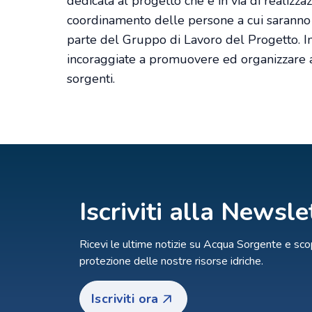
dedicata al progetto che è in via di realizza
coordinamento delle persone a cui saranno a
parte del Gruppo di Lavoro del Progetto. I
incoraggiate a promuovere ed organizzare a
sorgenti.
Iscriviti alla Newsle
Ricevi le ultime notizie su Acqua Sorgente e scop
protezione delle nostre risorse idriche.
Iscriviti ora